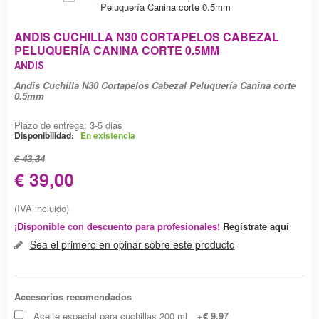
ANDIS CUCHILLA N30 CORTAPELOS CABEZAL
PELUQUERÍA CANINA CORTE 0.5MM
ANDIS
Andis Cuchilla N30 Cortapelos Cabezal Peluquería Canina corte
0.5mm
Plazo de entrega: 3-5 dias
Disponibilidad:
En existencia
€ 43,34
€ 39,00
(IVA incluido)
¡Disponible con descuento para profesionales!
Regístrate aquí
Sea el primero en opinar sobre este producto
Accesorios recomendados
Aceite especial para cuchillas 200 ml
+
€ 9,97