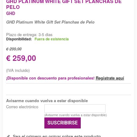
GHD PLATINUM WHITE GIFT SET PLANCHAS DE
PELO
GHD
GHD Platinum White Gift Set Planchas de Pelo
Plazo de entrega: 3-5 dias
Disponibilidad:
Fuera de existencia
€ 299,90
€ 259,00
(IVA incluido)
¡Disponible con descuento para profesionales!
Regístrate aquí
Avisarme cuando vuelva a estar disponible
Correo electrónico
(Avisarme cuando vuelva a estar disponible)
SUSCRIBIRSE
Sea el primero en opinar sobre este producto