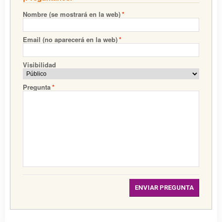
Nombre (se mostrará en la web)
*
Email (no aparecerá en la web)
*
Visibilidad
Pregunta
*
ENVIAR PREGUNTA