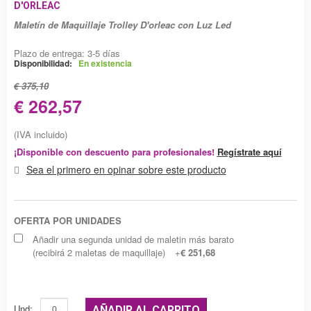
D'ORLEAC
Maletín de Maquillaje Trolley D'orleac con Luz Led
Plazo de entrega: 3-5 días
Disponibilidad:
En existencia
€ 375,10
€ 262,57
(IVA incluido)
¡Disponible con descuento para profesionales!
Regístrate aquí
Sea el primero en opinar sobre este producto
OFERTA POR UNIDADES
Añadir una segunda unidad de maletin más barato
(recibirá 2 maletas de maquillaje)
+
€ 251,68
Und:
AÑADIR AL CARRITO