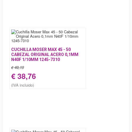
CUCHILLA MOSER MAX 45 - 50
CABEZAL ORIGINAL ACERO 0,1MM
N40F 1/10MM 1245-7310
€ 40,19
€ 38,76
(IVA incluido)