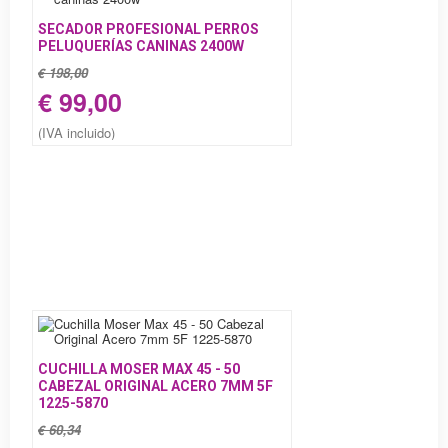
SECADOR PROFESIONAL PERROS
PELUQUERÍAS CANINAS 2400W
€ 198,00
€ 99,00
(IVA incluido)
CUCHILLA MOSER MAX 45 - 50
CABEZAL ORIGINAL ACERO 7MM 5F
1225-5870
€ 60,34