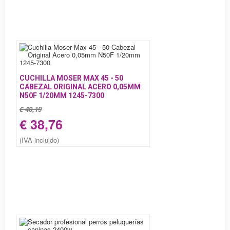
CUCHILLA MOSER MAX 45 - 50
CABEZAL ORIGINAL ACERO 0,05MM
N50F 1/20MM 1245-7300
€ 40,19
€ 38,76
(IVA incluido)