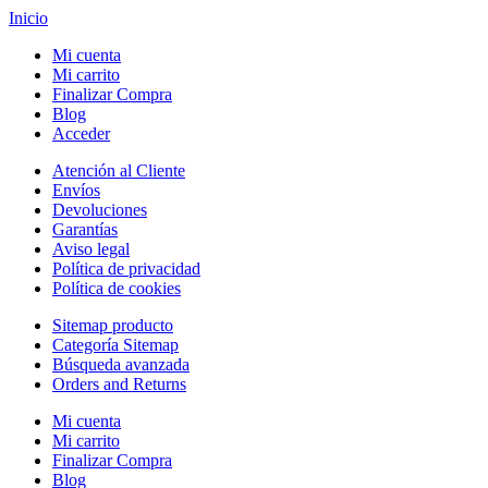
Inicio
Mi cuenta
Mi carrito
Finalizar Compra
Blog
Acceder
Atención al Cliente
Envíos
Devoluciones
Garantías
Aviso legal
Política de privacidad
Política de cookies
Sitemap producto
Categoría Sitemap
Búsqueda avanzada
Orders and Returns
Mi cuenta
Mi carrito
Finalizar Compra
Blog